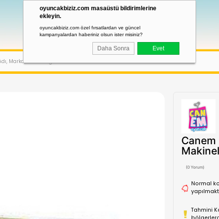
oyuncakbiziz.com masaüstü bildirimler
ekleyin.
oyuncakbiziz.com özel fırsatlardan ve güncel
kampanyalardan haberiniz olsun ister misiniz?
Daha Sonra
TLERI