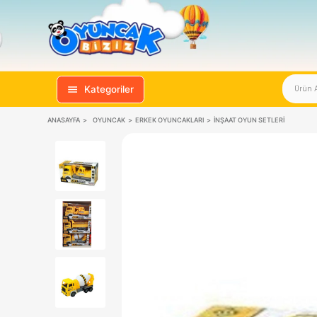
Kategoriler
ANASAYFA
OYUNCAK
ERKEK OYUNCAKLARI
İNŞAAT OYUN SE