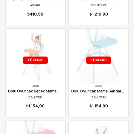
Asya
Dolu
Asya Oyuncak Orzo Mama Sandalyesi Frs0005
ASYA88
DOLU7353
₺410,90
₺1.219,90
TÜKENDİ
TÜKENDİ
Dolu
Dolu
Dolu Oyuncak Bebek Mama Sandalyesi Turuncu