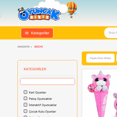
Kategoriler
ANASAYFA
GIOCHI
Fiyata 
KATEGORILER
Kart Oyunları