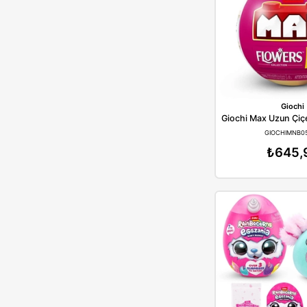
İndirimli Ürünler
Yeni Ürünler
Ücretsiz Kargo
Fırsat Ürünleri