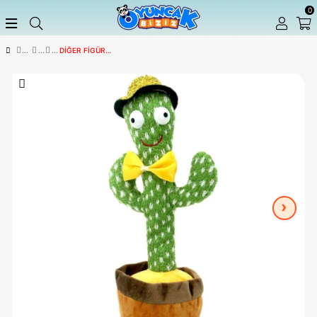
DIĞER FIGÜRLER