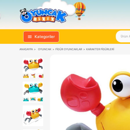
Kategoriler
ANASAYFA
OYUNCAK
FIGÜR OYUNCAKLAR
KARAKTER FIGÜR