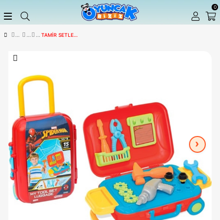
TAMIR SETLERI