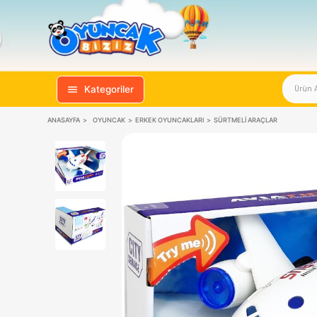
Kategoriler
ANASAYFA
OYUNCAK
ERKEK OYUNCAKLARI
SÜRTMELI ARAÇ