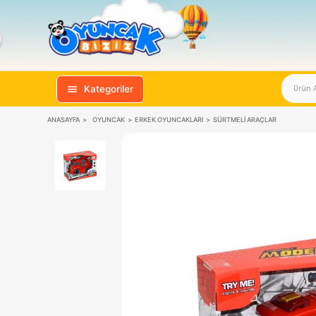
Kategoriler
ANASAYFA
OYUNCAK
ERKEK OYUNCAKLARI
SÜRTMELI ARAÇ