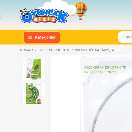
Kategoriler
ANASAYFA
OYUNCAK
ERKEK OYUNCAKLARI
SÜRTMELI ARAÇ