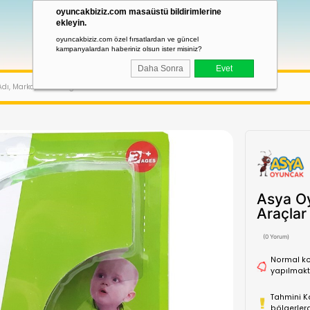
oyuncakbiziz.com masaüstü bildirimler
ekleyin.
oyuncakbiziz.com özel fırsatlardan ve güncel
kampanyalardan haberiniz olsun ister misiniz?
Daha Sonra
LAR