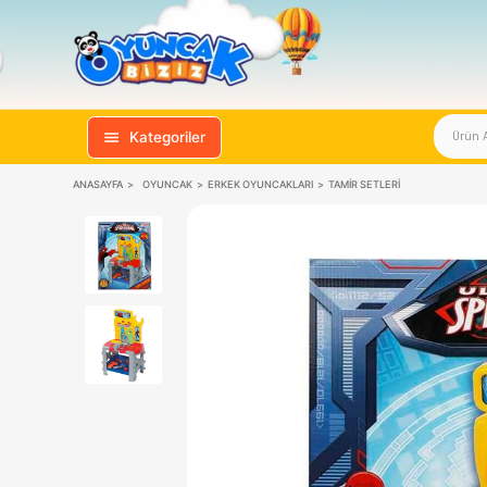
Kategoriler
ANASAYFA
OYUNCAK
ERKEK OYUNCAKLARI
TAMIR SETLERI