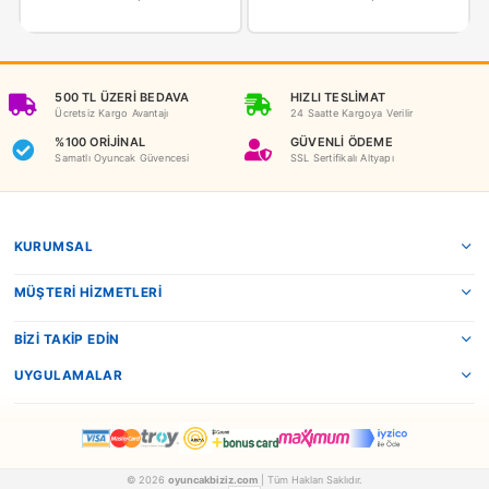
NEDEN OYUNCAKBİZİZ?
Benzer Ürünler
Matrax
Pilsan
Matrax Oyuncak Construction Team Big Size