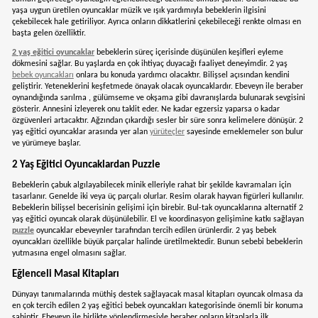
Dolu
Dolu Oyuncak Eğitici Tuvaletim Mavi
DOLU7251
₺866,90
<
1
...
6
7
8
0-2 YAŞ OYUNCAKLARI
2 Yaş bebek oyuncakları onların minik elleriyle dünyayı deneyimlemesine 
olacak ilk yol arkadaşıdır. Bu yüzden uzman ekiplerce onların zarar görme
şekilde özel tasarlanarak hizmete sunulur. Diğer oyuncaklardan ayıran en
özelliği seçimi sadece bebekler yapar. Yaşları gereği çok çabuk sıkılacaklar
zaman geçireceği oyuncağın eğlenebileceği özellikte olması şarttır. Gün
yaşa uygun üretilen oyuncaklar müzik ve ışık yardımıyla bebeklerin ilgisini