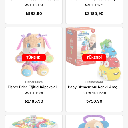
Fisher Price
Fisher Price
Fisher Price Yaşa Göre Gelişim Eğitici Tablet (Türkçe)
MATELLCLK64
MATELLFPN79
₺983,90
₺2.185,90
TÜKENDİ
TÜKENDİ
Fisher Price
Clementoni
Fisher Price Eğitici Köpekciğin Kız Kardeşi TÜRKÇE