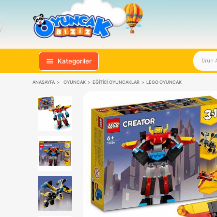
Kategoriler
ANASAYFA
OYUNCAK
EĞITICI OYUNCAKLAR
LEGO OYUNCAK