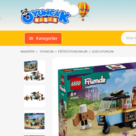
Kategoriler
ANASAYFA
OYUNCAK
EĞITICI OYUNCAKLAR
LEGO OYUNCAK