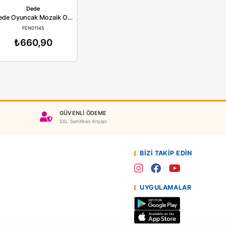
Dede
Dede
Dede Oyuncak Mozaik Çivi Oyunu 260 Parça
Dede Oyuncak Mozaik Oyunu 280 Parça 1145
EN01144
FEN01145
60,90
₺660,90