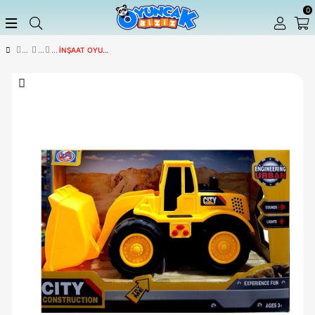
İNŞAAT OYUN SETLERI