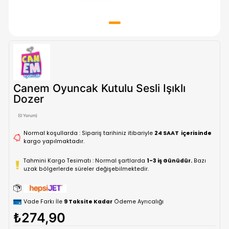
Canem Oyuncak Kutulu Sesli Işıklı
Dozer
(0 Yorum)
Normal koşullarda : Sipariş tarihiniz itibariyle
24 SAAT içe
kargo yapılmaktadır.