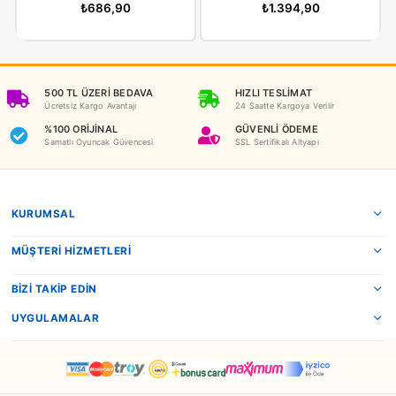
İADE KOŞULLARI
NEDEN OYUNCAKBİZİZ?
Benzer Ürünler
Matrax
Pilsan