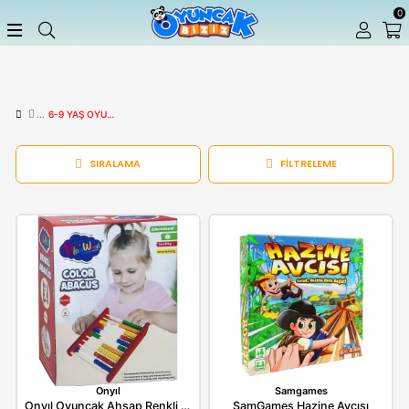
6-9 YAŞ OYUNCAKLAR
SIRALAMA
FILTRELEME