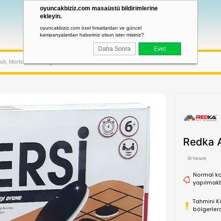
oyuncakbiziz.com masaüstü bildirimler
ekleyin.
oyuncakbiziz.com özel fırsatlardan ve güncel
kampanyalardan haberiniz olsun ister misiniz?
Daha Sonra
ARI