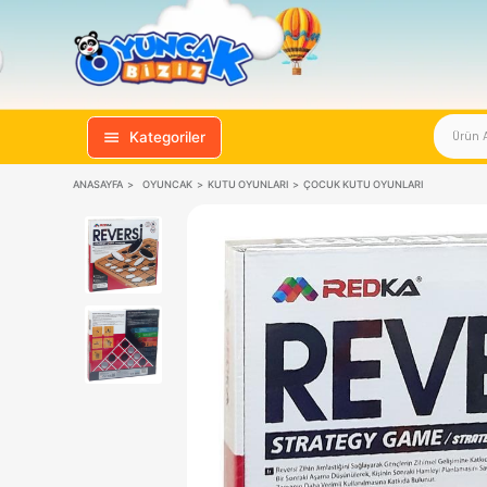
Kategoriler
ANASAYFA
OYUNCAK
KUTU OYUNLARI
ÇOCUK KUTU OYUNL