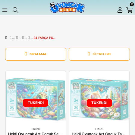
24 PARÇA PUZZLE
SIRALAMA
FILTRELEME
TÜKENDİ
TÜKENDİ