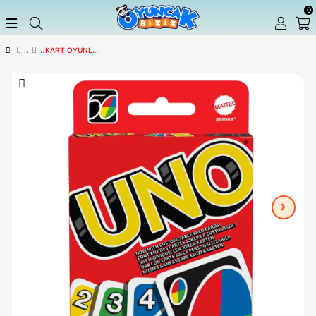
KART OYUNLARI