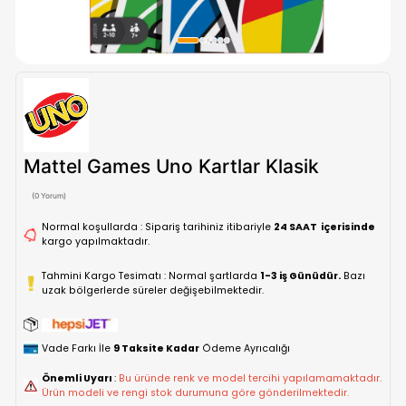
Mattel Games Uno Kartlar Klasik
(0 Yorum)
Normal koşullarda : Sipariş tarihiniz itibariyle
24 SAAT içe
kargo yapılmaktadır.
Tahmini Kargo Tesimatı : Normal şartlarda
1-3 iş Günüdür.