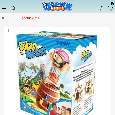
ÇOCUK KUTU OYUNLARI