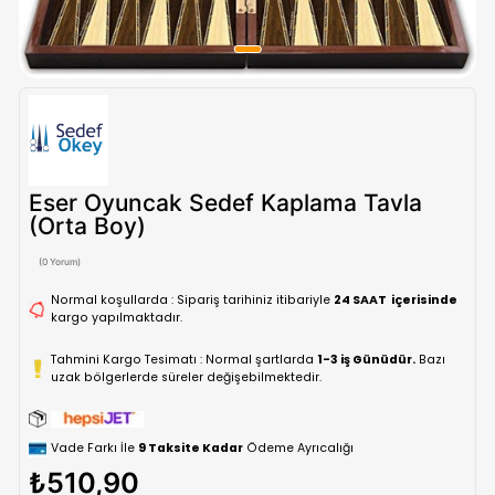
Eser Oyuncak Sedef Kaplama Tavl
(Orta Boy)
(0 Yorum)
Normal koşullarda : Sipariş tarihiniz itibariyle
24 SAAT içe
kargo yapılmaktadır.