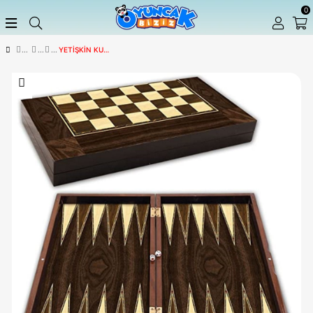
YETIŞKIN KUTU OYUNLARI