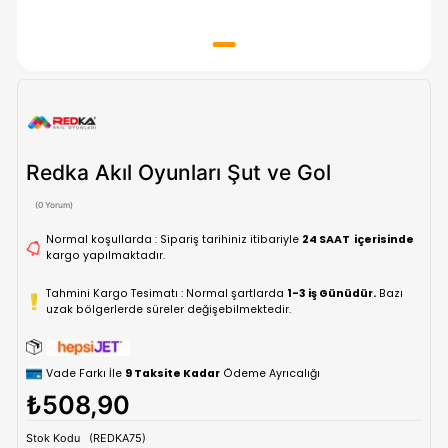
Redka Akıl Oyunları Şut ve Gol
(0 Yorum)
Normal koşullarda : Sipariş tarihiniz itibariyle
24 SAAT içe
kargo yapılmaktadır.
Tahmini Kargo Tesimatı : Normal şartlarda
1-3 iş Günüdür.