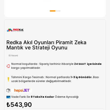
Redka Akıl Oyunları Piramit Zeka
Mantık ve Strateji Oyunu
(0 Yorum)
Normal koşullarda : Sipariş tarihiniz itibariyle
24 SAAT içe
kargo yapılmaktadır.