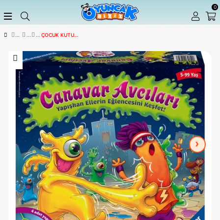
ÇOCUK KUTU OYUNLARI