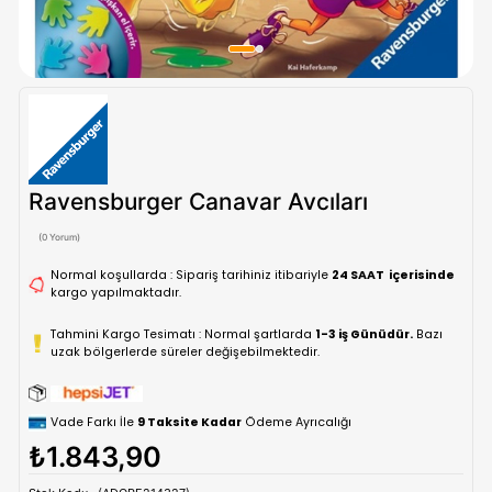
Ravensburger Canavar Avcıları
(0 Yorum)
Normal koşullarda : Sipariş tarihiniz itibariyle
24 SAAT içe
kargo yapılmaktadır.
Tahmini Kargo Tesimatı : Normal şartlarda
1-3 iş Günüdür.