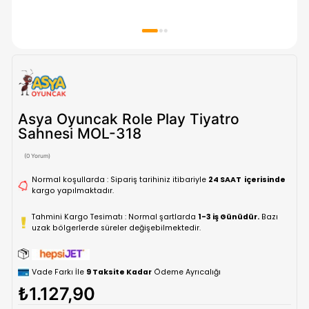
Asya Oyuncak Role Play Tiyatro
Sahnesi MOL-318
(0 Yorum)
Normal koşullarda : Sipariş tarihiniz itibariyle
24 SAAT içe
kargo yapılmaktadır.