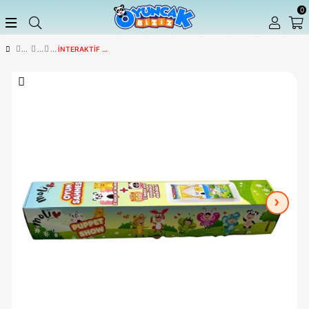
İNTERAKTIF OYUNCAKLAR