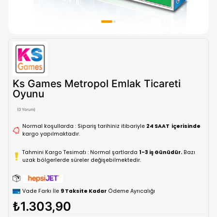
Ks Games Metropol Emlak Ticareti
Oyunu
(0 Yorum)
Normal koşullarda : Sipariş tarihiniz itibariyle
24 SAAT içe
kargo yapılmaktadır.