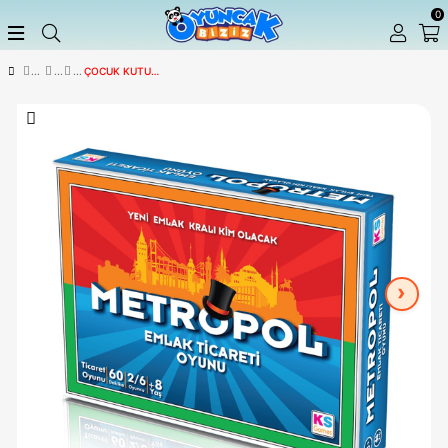
ÇOCUK KUTU OYUNLARI