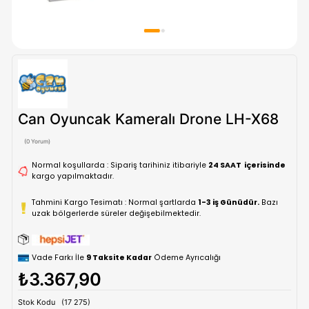
Can Oyuncak Kameralı Drone LH-
(0 Yorum)
Normal koşullarda : Sipariş tarihiniz itibariyle
24 SAAT içe
kargo yapılmaktadır.
Tahmini Kargo Tesimatı : Normal şartlarda
1-3 iş Günüdür.