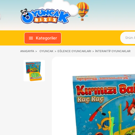
Kategoriler
ANASAYFA
OYUNCAK
EĞLENCE OYUNCAKLARI
İNTERAKTIF