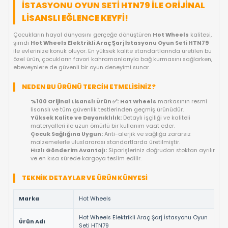
FIYAT DÜŞÜNCE HABER VER
KARGO BEDAVA
OYUNCAKBIZIZ'E SOR!
ÜRÜN ÖZELLIKLERI
HOT WHEELS ELEKTRIKLI ARAÇ ŞARJ
İSTASYONU OYUN SETI HTN79 ILE ORIJI
LISANSLI EĞLENCE KEYFI!
Çocukların hayal dünyasını gerçeğe dönüştüren
Hot Wheels
k
şimdi
Hot Wheels Elektrikli Araç Şarj İstasyonu Oyun Seti
ile evlerinize konuk oluyor. En yüksek kalite standartlarında üre
özel ürün, çocukların favori kahramanlarıyla bağ kurmasını sa
ebeveynlere de güvenli bir oyun deneyimi sunar.