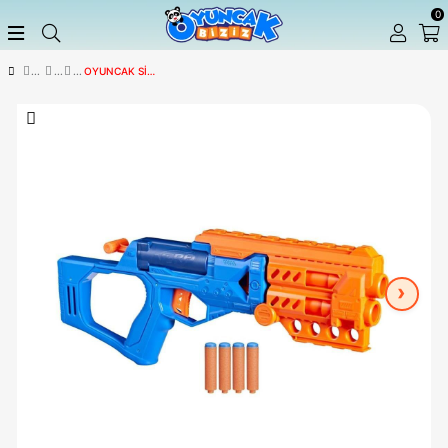
OYUNCAK SILAH