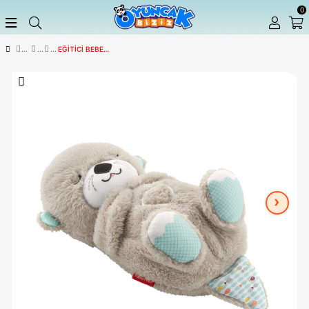
EĞITICI BEBEK OYUNCAKLARI