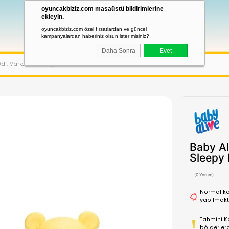
oyuncakbiziz.com masaüstü bildirimler
ekleyin.
oyuncakbiziz.com özel fırsatlardan ve güncel
kampanyalardan haberiniz olsun ister misiniz?
Daha Sonra