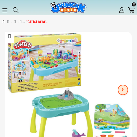
EĞITICI BEBEK OYUNCAKLARI