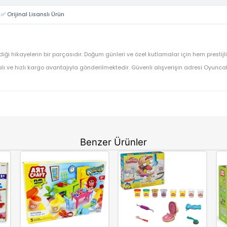
Play Doh
Play Doh Piknik Şekilleri Başlangıç Seti F6916
OYUNCAK>Eğitici Oyuncaklar>Oyun Hamuru
F6916
⚡ Stoktan Hızlı Gönderim
✅ Orijinal Lisanslı Ürün
uzun en sevdiği hikayelerin bir parçasıdır. Doğum günleri ve özel kut
dınıza faturalı ve hızlı kargo avantajıyla gönderilmektedir. Güvenli al