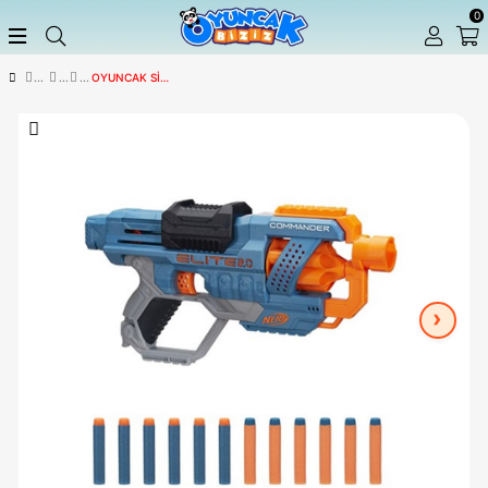
OYUNCAK SILAH