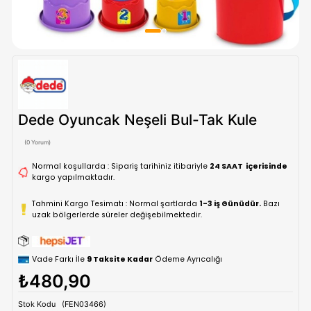
Dede Oyuncak Neşeli Bul-Tak Kule
(0 Yorum)
Normal koşullarda : Sipariş tarihiniz itibariyle
24 SAAT içe
kargo yapılmaktadır.
Tahmini Kargo Tesimatı : Normal şartlarda
1-3 iş Günüdür.