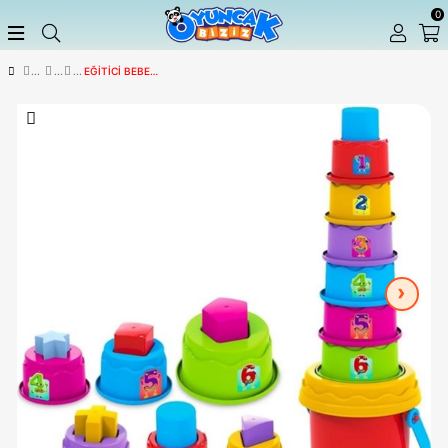
EĞITICI BEBEK OYUNCAKLARI