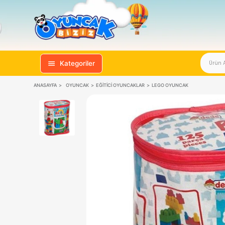
Kategoriler
ANASAYFA
OYUNCAK
EĞITICI OYUNCAKLAR
LEGO OYUNCAK