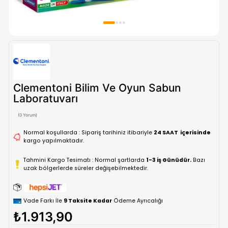
Clementoni Bilim Ve Oyun Sabun
Laboratuvarı
(0 Yorum)
Normal koşullarda : Sipariş tarihiniz itibariyle
24 SAAT içe
kargo yapılmaktadır.