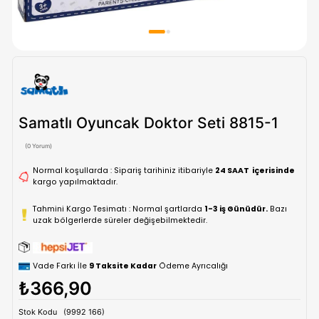
Samatlı Oyuncak Doktor Seti 8815
(0 Yorum)
Normal koşullarda : Sipariş tarihiniz itibariyle
24 SAAT içe
kargo yapılmaktadır.
Tahmini Kargo Tesimatı : Normal şartlarda
1-3 iş Günüdür.