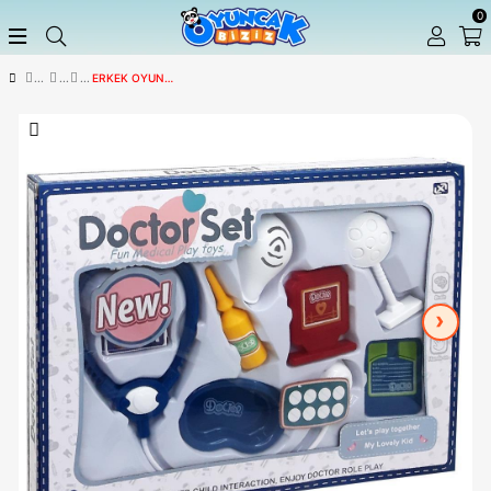
ERKEK OYUN SETLERI