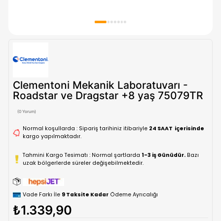
Clementoni Mekanik Laboratuvarı 
Roadstar ve Dragstar +8 yaş 750
(0 Yorum)
Normal koşullarda : Sipariş tarihiniz itibariyle
24 SAAT içe
kargo yapılmaktadır.