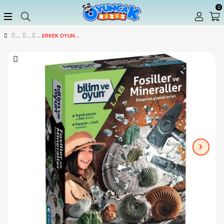
ERKEK OYUN SETLERI