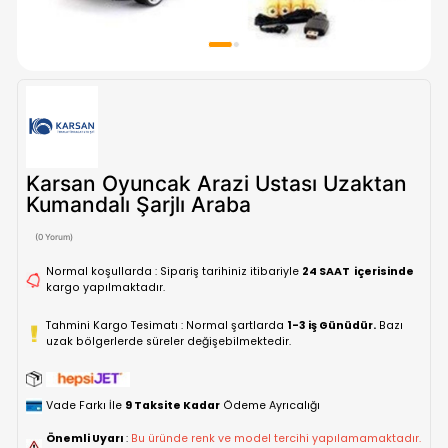
Karsan Oyuncak Arazi Ustası Uzak
Kumandalı Şarjlı Araba
(0 Yorum)
Normal koşullarda : Sipariş tarihiniz itibariyle
24 SAAT içe
kargo yapılmaktadır.