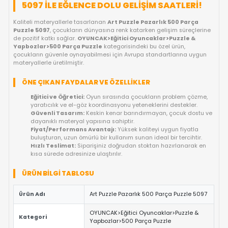
FIYAT DÜŞÜNCE HABER VER
KARGO BEDAVA
OYUNCAKBIZIZ'E SOR!
ÜRÜN ÖZELLIKLERI
ART PUZZLE PAZARLIK 500 PARÇA PUZZ
5097 ILE EĞLENCE DOLU GELIŞIM SAATLE
Kaliteli materyallerle tasarlanan
Art Puzzle Pazarlık 500 Pa
Puzzle 5097
, çocukların dünyasına renk katarken gelişim süre
de pozitif katkı sağlar.
OYUNCAK>Eğitici Oyuncaklar>Puzzle
Yapbozlar>500 Parça Puzzle
kategorisindeki bu özel ürün,
çocukların güvenle oynayabilmesi için Avrupa standartlarına
materyallerle üretilmiştir.
ÖNE ÇIKAN FAYDALAR VE ÖZELLIKLER