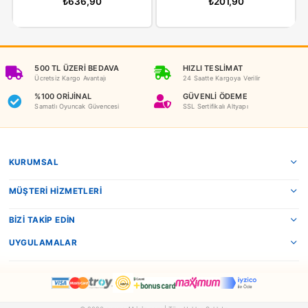
NEDEN OYUNCAKBİZİZ?
Benzer Ürünler
Heidi
Utku Oyuncak