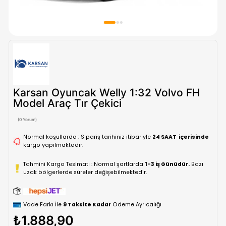
Karsan Oyuncak Welly 1:32 Volvo 
Model Araç Tır Çekici
(0 Yorum)
Normal koşullarda : Sipariş tarihiniz itibariyle
24 SAAT içe
kargo yapılmaktadır.