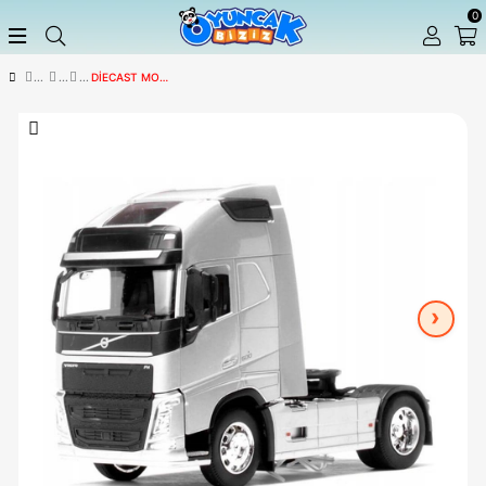
DIECAST MODEL ARABALAR