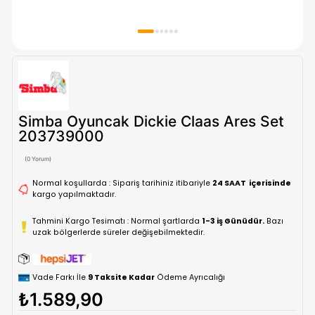
Simba Oyuncak Dickie Claas Ares 
203739000
(0 Yorum)
Normal koşullarda : Sipariş tarihiniz itibariyle
24 SAAT içe
kargo yapılmaktadır.