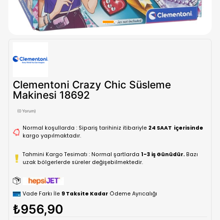
Clementoni Crazy Chic Süsleme
Makinesi 18692
(0 Yorum)
Normal koşullarda : Sipariş tarihiniz itibariyle
24 SAAT içe
kargo yapılmaktadır.