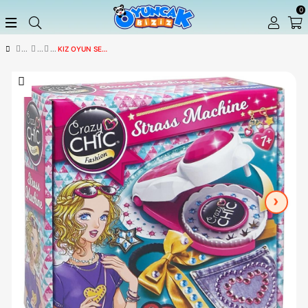
KIZ OYUN SETLERI