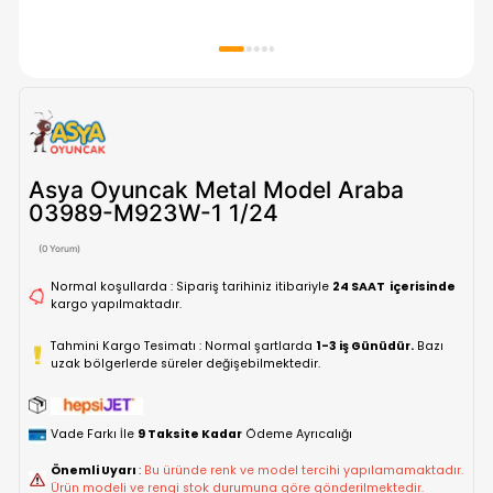
Asya Oyuncak Metal Model Araba
03989-M923W-1 1/24
(0 Yorum)
Normal koşullarda : Sipariş tarihiniz itibariyle
24 SAAT içe
kargo yapılmaktadır.