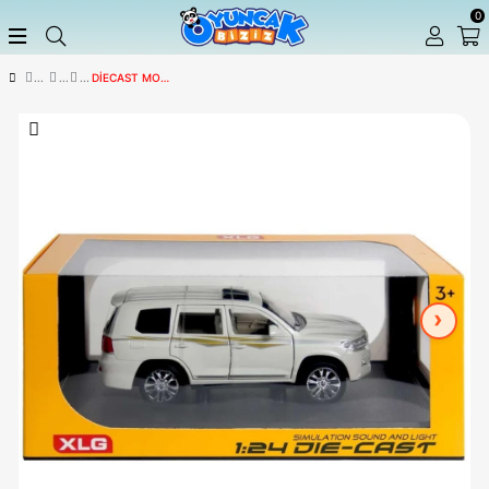
DIECAST MODEL ARABALAR