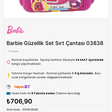
Barbie Güzellik Set Sırt Çantası 0
(0 Yorum)
Normal koşullarda : Sipariş tarihiniz itibariyle
24 SAAT içe
kargo yapılmaktadır.
Tahmini Kargo Tesimatı : Normal şartlarda
1-3 iş Günüdür.