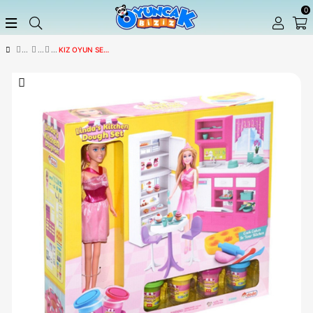
KIZ OYUN SETLERI