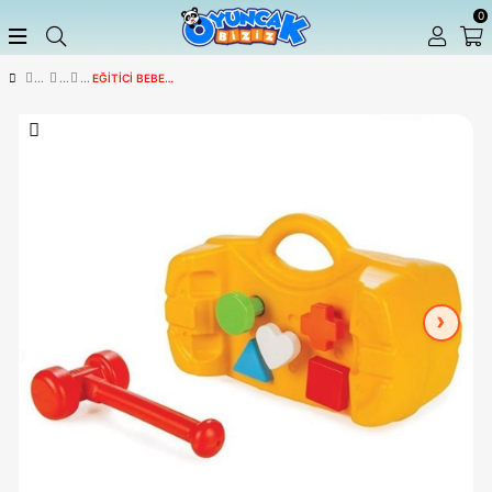
EĞITICI BEBEK OYUNCAKLARI